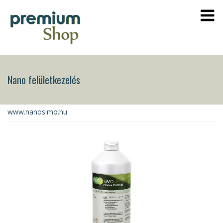
Nano felületkezelés
www.nanosimo.hu