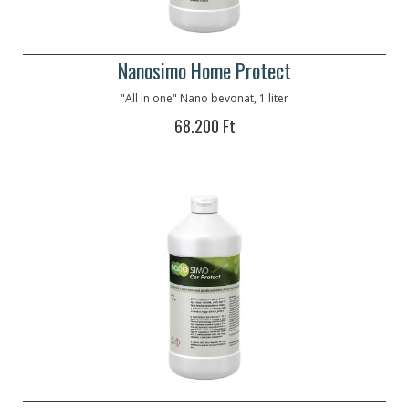
Nanosimo Home Protect
"All in one" Nano bevonat, 1 liter
68.200 Ft