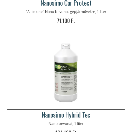
Nanosimo Car Protect
"All in one" Nano bevonat gépjárművekre, 1 liter
71.100 Ft
Nanosimo Hybrid Tec
Nano bevonat, 1 liter