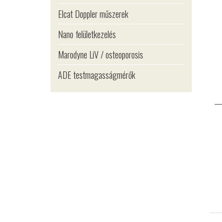
Elcat Doppler műszerek
Nano felületkezelés
Marodyne LiV / osteoporosis
ADE testmagasságmérők