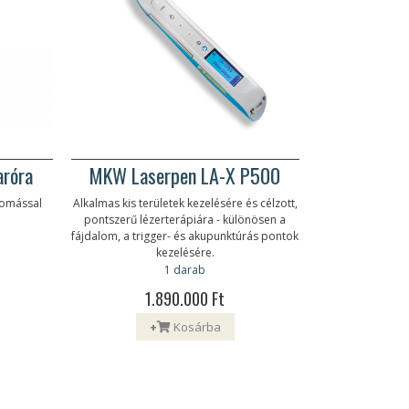
róra
MKW Laserpen LA-X P500
yomással
Alkalmas kis területek kezelésére és célzott,
pontszerű lézerterápiára - különösen a
fájdalom, a trigger- és akupunktúrás pontok
kezelésére.
1 darab
1.890.000 Ft
+
Kosárba