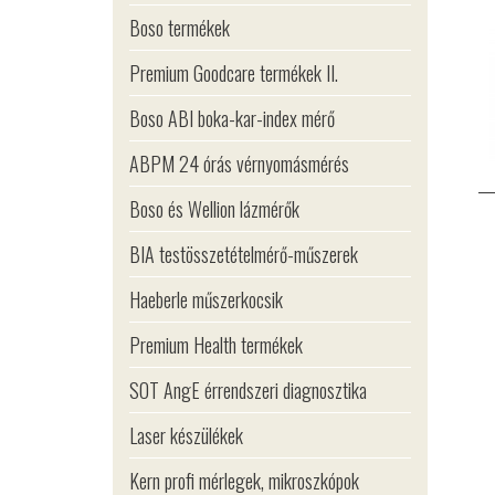
Boso termékek
Premium Goodcare termékek II.
Boso ABI boka-kar-index mérő
ABPM 24 órás vérnyomásmérés
Boso és Wellion lázmérők
BIA testösszetételmérő-műszerek
Haeberle műszerkocsik
Premium Health termékek
SOT AngE érrendszeri diagnosztika
Laser készülékek
Kern profi mérlegek, mikroszkópok