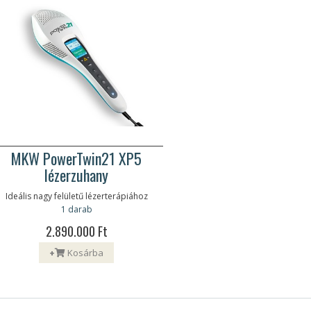
MKW PowerTwin21 XP5
lézerzuhany
Ideális nagy felületű lézerterápiához
1 darab
2.890.000 Ft
+
Kosárba