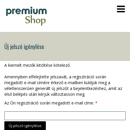
Új jelszó igénylése
A kiemelt mezők kitöltése kötelező.
Amennyiben elfelejtette jelszavát, a regisztráció során
megadott e-mail címére érkező e-mailben küldjük meg a
véletlenszerűen generált új jelszót a bejelentkezéshez, amit az
első belépés után kérjük változtasson meg.
Az Ön regisztráció során megadott e-mail címe: