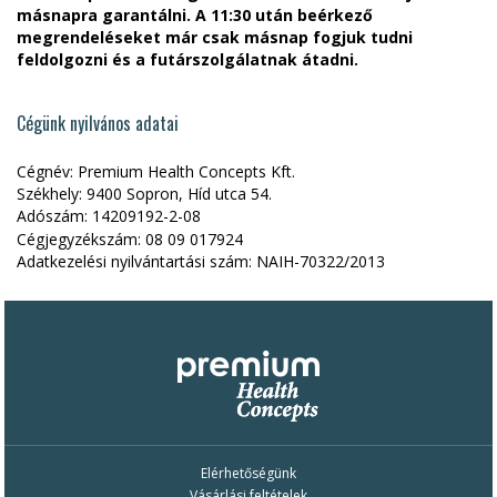
másnapra garantálni. A 11:30 után beérkező
megrendeléseket már csak másnap fogjuk tudni
feldolgozni és a futárszolgálatnak átadni.
Cégünk nyilvános adatai
Cégnév: Premium Health Concepts Kft.
Székhely: 9400 Sopron, Híd utca 54.
Adószám: 14209192-2-08
Cégjegyzékszám:
08 09 017924
Adatkezelési nyilvántartási szám: NAIH-70322/2013
Elérhetőségünk
Vásárlási feltételek