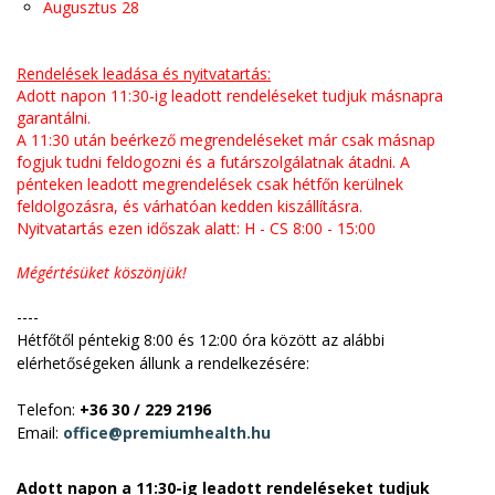
Augusztus 28
Rendelések leadása és nyitvatartás:
Adott napon 11:30-ig leadott rendeléseket tudjuk másnapra
garantálni.
A 11:30 után beérkező megrendeléseket már csak másnap
fogjuk tudni feldogozni és a futárszolgálatnak átadni. A
pénteken leadott megrendelések csak hétfőn kerülnek
feldolgozásra, és várhatóan kedden kiszállításra.
Nyitvatartás ezen időszak alatt: H - CS 8:00 - 15:00
Mégértésüket köszönjük!
----
Hétfőtől péntekig 8:00 és 12:00 óra között az alábbi
elérhetőségeken állunk a rendelkezésére:
Telefon:
+36 30 / 229 2196
Email:
office@premiumhealth.hu
Adott napon a 11:30-ig leadott rendeléseket tudjuk