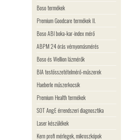
Boso termékek
Premium Goodcare termékek II.
Boso ABI boka-kar-index mérő
ABPM 24 órás vérnyomásmérés
Boso és Wellion lázmérők
BIA testösszetételmérő-műszerek
Haeberle műszerkocsik
Premium Health termékek
SOT AngE érrendszeri diagnosztika
Laser készülékek
Kern profi mérlegek, mikroszkópok