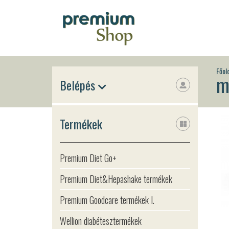
Főol
m
Belépés
Termékek
Premium Diet Go+
Premium Diet&Hepashake termékek
Premium Goodcare termékek I.
Wellion diabétesztermékek