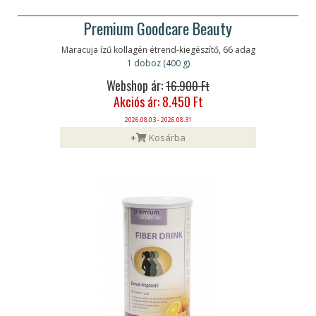
Premium Goodcare Beauty
Maracuja ízű kollagén étrend-kiegészítő, 66 adag
1 doboz (400 g)
Webshop ár:
16.900 Ft
Akciós ár: 8.450 Ft
2026.08.03 - 2026.08.31
+
Kosárba