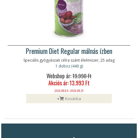
Premium Diet Regular málnás ízben
Speciális gyógyászati célra szánt élelmiszer, 25 adag
1 doboz (440 g)
Webshop ár:
19.990 Ft
Akciós ár: 13.993 Ft
2026.08.03 - 2026.08.31
+
Kosárba