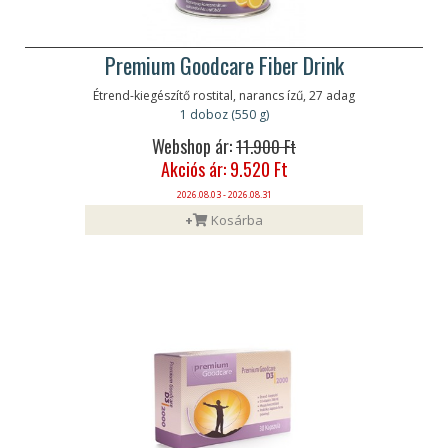
Premium Goodcare Fiber Drink
Étrend-kiegészítő rostital, narancs ízű, 27 adag
1 doboz (550 g)
Webshop ár:
11.900 Ft
Akciós ár: 9.520 Ft
2026.08.03 - 2026.08.31
+
Kosárba