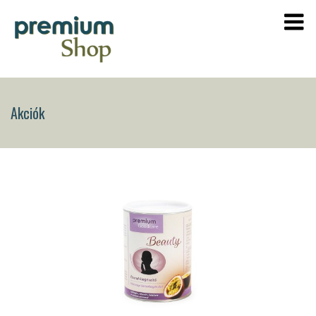
Akciók