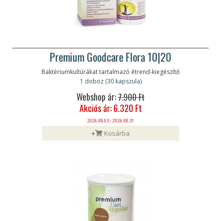
Premium Goodcare Flora 10|20
Baktériumkultúrákat tartalmazó étrend-kiegészítő
1 doboz (30 kapszula)
Webshop ár:
7.900 Ft
Akciós ár: 6.320 Ft
2026.08.03 - 2026.08.31
+
Kosárba