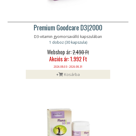
Premium Goodcare D3|2000
D3-vitamin gyomorsaválló kapszulában
1 doboz (30 kapszula)
Webshop ár:
2.490 Ft
Akciós ár: 1.992 Ft
2026.08.03 - 2026.08.31
+
Kosárba