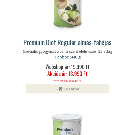
Premium Diet Regular almás-fahéjas
Speciális gyógyászati célra szánt élelmiszer, 25 adag
1 doboz (440 g)
Webshop ár:
19.990 Ft
Akciós ár: 13.993 Ft
2026.08.03 - 2026.08.31
+
Kosárba