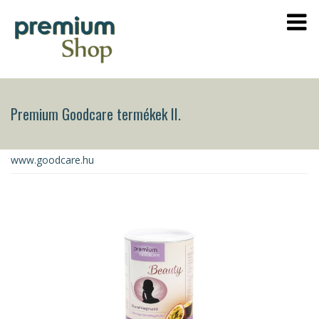
Premium Goodcare termékek II.
www.goodcare.hu