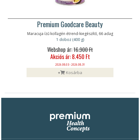
Premium Goodcare Beauty
Maracuja ízű kollagén étrend-kiegészítő, 66 adag
1 doboz (400 g)
Webshop ár:
16.900 Ft
Akciós ár: 8.450 Ft
2026.08.03 - 2026.08.31
+
Kosárba